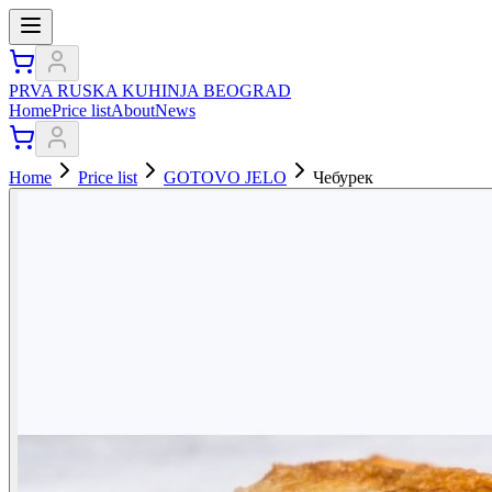
PRVA RUSKA KUHINJA BEOGRAD
Home
Price list
About
News
Home
Price list
GOTOVO JELO
Чебурек